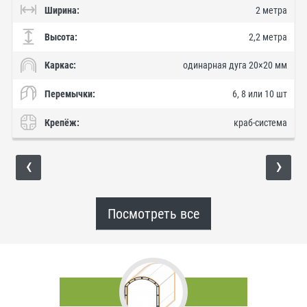
Ширина:
2 метра
Высота:
2,2 метра
Каркас:
одинарная дуга 20×20 мм
Перемычки:
6, 8 или 10 шт
Крепёж:
краб-система
‹
›
Посмотреть все