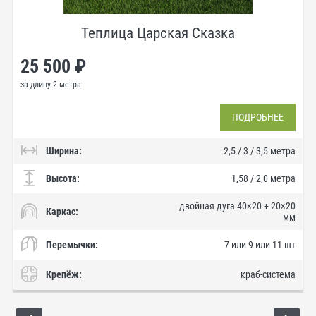
Теплица Царская Сказка
25 500 ₽
за длину 2 метра
ПОДРОБНЕЕ
Ширина:
2,5 / 3 / 3,5 метра
Высота:
1,58 / 2,0 метра
двойная дуга 40×20 + 20×20
Каркас:
мм
Перемычки:
7 или 9 или 11 шт
Крепёж:
краб-система