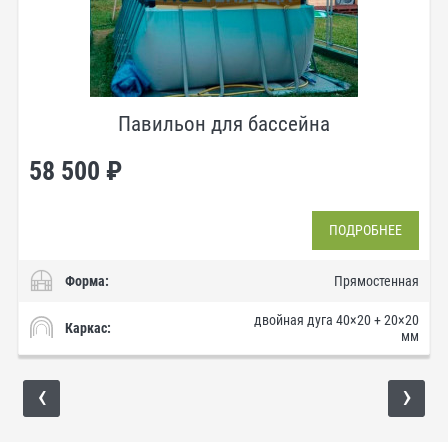
Павильон для бассейна
58 500 ₽
ПОДРОБНЕЕ
Форма:
Прямостенная
двойная дуга 40×20 + 20×20
Каркас:
мм
‹
›