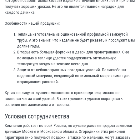
которые позволят использовать изделие в течение многих лет и при этом
получать хороший урожай. Не это ли является главной наградой для
каждого дачника!
Особенности нашей продукции:
Теплица изготовлена из оцинкованной профильной замкнутой
трубы. А это значит, что изделие не будет ржаветь и прослужит Вам
долгие годы.
В торце есть большая форточка в двери для проветривания. С ее
помощью в теплице удастся поддерживать оптимальную
температуру воздуха в течение всего дня.
Защита от неблагоприятных погодных условий. Поликарбонат –
надежный материал, создающий оптимальный микроклимат для
выращивания растений.
Купив теплицу от лучшего московского производителя, можно не
волноваться за свой урожай. В таких условиях удастся выращивать
растения вне зависимости от сезона.
Условия сотрудничества
Компания работает по всей России, но лучшие условия предоставляются
дачникам Москвы и Московской области. Огородники этих регионов
гарантированно получают подарки, а также по желанию, могут заказать