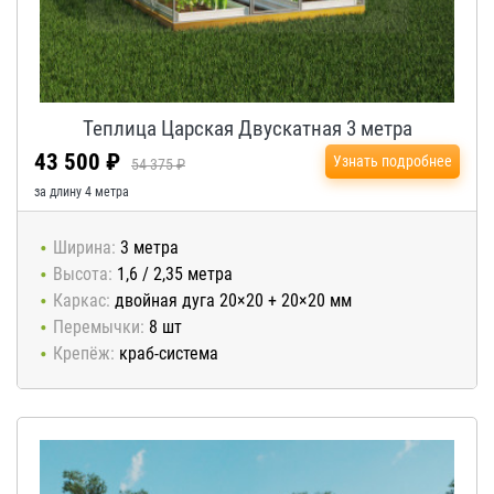
Теплица Царская Двускатная 3 метра
43 500 ₽
Узнать подробнее
54 375 ₽
за длину 4 метра
Ширина:
3 метра
Высота:
1,6 / 2,35 метра
Каркас:
двойная дуга 20×20 + 20×20 мм
Перемычки:
8 шт
Крепёж:
краб-система