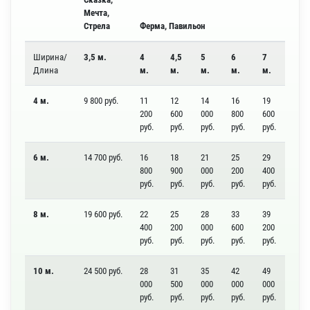
Мечта,
Стрела
Ферма, Павильон
Ширина/
3,5 м.
4
4,5
5
6
7
Длина
м.
м.
м.
м.
м.
4 м.
9 800 руб.
11
12
14
16
19
200
600
000
800
600
руб.
руб.
руб.
руб.
руб.
6 м.
14 700 руб.
16
18
21
25
29
800
900
000
200
400
руб.
руб.
руб.
руб.
руб.
8 м.
19 600 руб.
22
25
28
33
39
400
200
000
600
200
руб.
руб.
руб.
руб.
руб.
10 м.
24 500 руб.
28
31
35
42
49
000
500
000
000
000
руб.
руб.
руб.
руб.
руб.