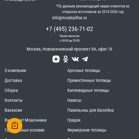
*По данным рекомендаций наших клиентов из
открытых источников за 2014-2026 год
info@mosteplitsa.ru
+7 (495) 236-71-02
Прием звонков:
с 09:00 до 20:00
Москва
,
Новоясеневский проспект 8А, офис 16
О компании
Арочные теплицы
Доставка
Прямостенные теплицы
Сборка
Каплевидные теплицы
Контакты
Навесы
Вакансии
Павильоны для бассейна
Внимание! Мошенники
Грядки
Гарантийные условия
Фермерские теплицы