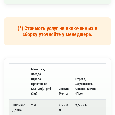
(*) Стоимоть услуг не включенных в
сборку уточняйте у менеджера.
Малютка,
Звезда,
Стрела,
Стрела,
Пристенная
Двускатная,
(2.5-3м), Гриб
Звезда,
Сказка, Мечта
(3м)
Мечта
(Про)
Ширина/
2 м.
2,5 - 3
2,5 - 3 м.
Длина
м.