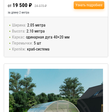
19 500 ₽
Узнать подробнее
от
24 375 ₽
за длину 2 метра
Ширина:
2.05 метра
Высота:
2.10 метра
Каркас:
одинарная дуга 40×20 мм
Перемычки:
5 шт
Крепёж:
краб-система