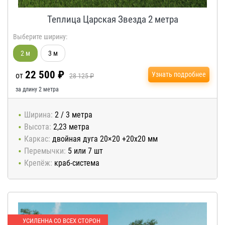
Теплица Царская Звезда 2 метра
Выберите ширину:
2 м
3 м
22 500 ₽
Узнать подробнее
от
28 125 ₽
за длину 2 метра
Ширина:
2 / 3 метра
Высота:
2,23 метра
Каркас:
двойная дуга 20×20 +20х20 мм
Перемычки:
5 или 7 шт
Крепёж:
краб-система
УСИЛЕННА СО ВСЕХ СТОРОН