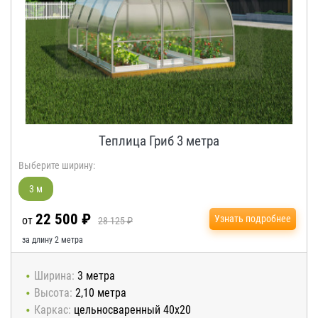
Теплица Гриб 3 метра
Выберите ширину:
3 м
22 500 ₽
Узнать подробнее
от
28 125 ₽
за длину 2 метра
Ширина:
3 метра
Высота:
2,10 метра
Каркас:
цельносваренный 40х20