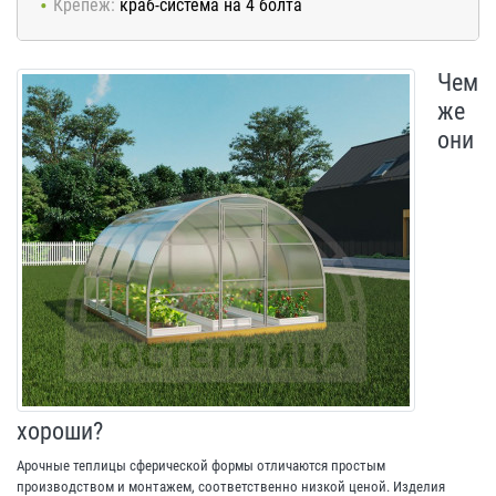
Крепёж:
краб-система на 4 болта
Чем
же
они
хороши?
Арочные теплицы сферической формы отличаются простым
производством и монтажем, соответственно низкой ценой. Изделия