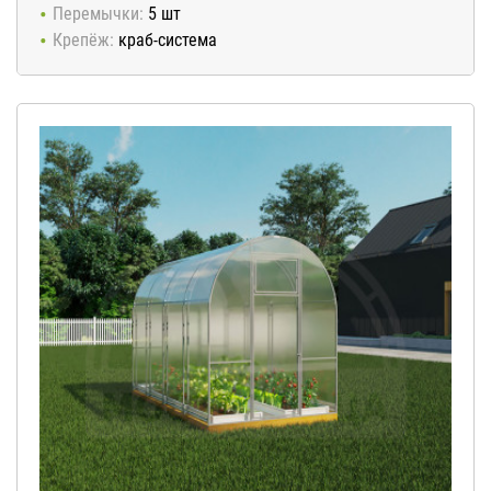
Перемычки:
5 шт
Крепёж:
краб-система