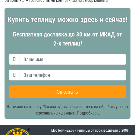
регионы РФ — транспортными компаниями на выбор клиента.
Купить теплицу можно здесь и сейчас!
Бесплатная доставка до 30 км от МКАД от
2-х теплиц!
Заказать
Нажимая на кнопку "Заказать", вы соглашаетесь на обработку своих
персональных данных.
Подробнее...
МосТеплица.ру - Теплицы от производителя с 2008