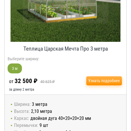
Теплица Царская Мечта Про 3 метра
Выберите ширину:
3 м
32 500 ₽
Узнать подробнее
от
40 625 ₽
за длину 2 метра
Ширина:
3 метра
Высота:
2,10 метра
Каркас:
двойная дуга 40×20+20×20 мм
Перемычки:
9 шт