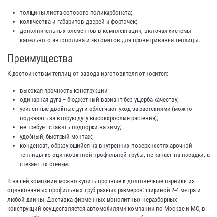
толщины листа сотового поликарбоната;
количества и габаритов дверей и форточек;
дополнительных элементов в комплектации, включая системы
капельного автополива и автоматов для проветривания теплицы.
Преимущества
К достоинствам теплиц от завода-изготовителя относится:
высокая прочность конструкции;
одинарная дуга – бюджетный вариант без ущерба качеству;
усиленные двойные дуги облегчают уход за растениями (можно
подвязать за вторую дугу высокорослые растения);
не требует ставить подпорки на зиму;
удобный, быстрый монтаж;
конденсат, образующийся на внутренних поверхностях арочной
теплицы из оцинкованной профильной трубы, не капает на посадки, а
стекает по стенам.
В нашей компании можно купить прочные и долговечные парники из
оцинкованных профильных труб разных размеров: шириной 2-4 метра и
любой длины. Доставка фирменных монолитных неразборных
конструкций осуществляется автомобилями компании по Москве и МО, в