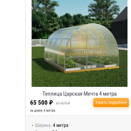
Теплица Царская Мечта 4 метра
65 500 ₽
Узнать подробнее
81 875 ₽
за длину 4 метра
Ширина:
4 метра