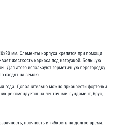
 40х20 мм. Элементы корпуса крепятся при помощи
ивает жесткость каркаса под нагрузкой. Большую
ы. Для этого используют герметичную перегородку
о сходят на землю.
мя года. Дополнительно можно приобрести форточки
ник рекомендуется на ленточный фундамент, брус,
рачность, прочность и гибкость на долгое время.