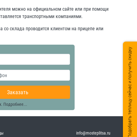
дителя можно на официальном сайте или при помощи
оставляется транспортными компаниями.
а со склада проводится клиентом на прицепе или
Подобрать теплицу сейчас и получить скидку
Заказать
х.
Подробнее...
цы
info@mosteplitsa.ru