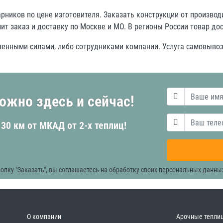
ников по цене изготовителя. Заказать конструкции от произво
т заказ и доставку по Москве и МО. В регионы России товар д
венными силами, либо сотрудниками компании. Услуга самовывоз
ожно здесь и сейчас!
 30 км от МКАД от 2-х теплиц!
опку "Заказать", вы соглашаетесь на обработку своих персональных данны
О компании
Арочные тепли