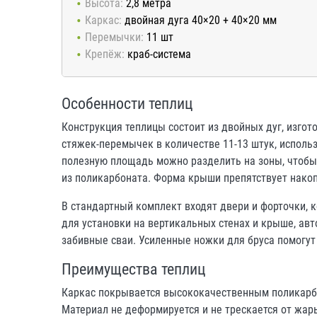
Высота:
2,8 метра
Каркас:
двойная дуга 40×20 + 40×20 мм
Перемычки:
11 шт
Крепёж:
краб-система
Особенности теплиц
Конструкция теплицы состоит из двойных дуг, изго
стяжек-перемычек в количестве 11-13 штук, исполь
полезную площадь можно разделить на зоны, чтобы
из поликарбоната. Форма крыши препятствует накоп
В стандартный комплект входят двери и форточки,
для установки на вертикальных стенах и крыше, ав
забивные сваи. Усиленные ножки для бруса помогут
Преимущества теплиц
Каркас покрывается высококачественным поликарбон
Материал не деформируется и не трескается от жары