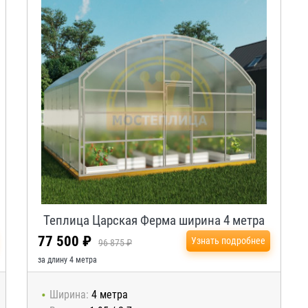
Теплица Царская Ферма ширина 4 метра
77 500 ₽
Узнать подробнее
96 875 ₽
за длину 4 метра
Ширина:
4 метра