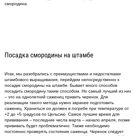
смородина.
Посадка смородины на штамбе
Итак, мы разобрались с преимуществами и недостатками
штамбового выращивания, перейдем непосредственно к
посадке смородины на штамбе. Бывает много способов
посадить смородину таким способом. Но самый лучший из них
– это на однолетний саженец привить черенок. Для
реализации такого метода нужно заранее подготовить
саженец. Храниться он должен в погребе при температуре от
+2 до +5 градусов по Цельсию. Самое лучшее время для
прививания – последние числа марта – начало апреля, позже
прививать будет проблематично. Также необходимо
постоянно проверять состояние саженца. Черенок следует