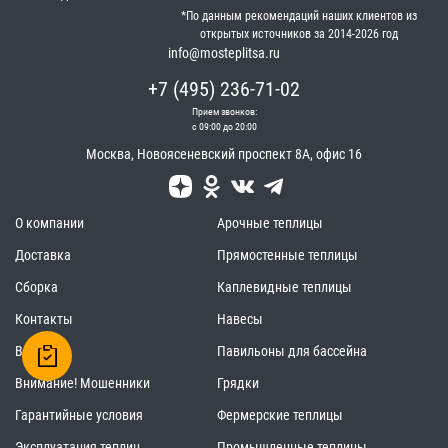
*По данным рекомендаций наших клиентов из
открытых источников за 2014-2026 год
info@mosteplitsa.ru
+7 (495) 236-71-02
Прием звонков:
с 09:00 до 20:00
Москва
,
Новоясеневский проспект 8А, офис 16
О компании
Арочные теплицы
Доставка
Прямостенные теплицы
Сборка
Каплевидные теплицы
Контакты
Навесы
Вакансии
Павильоны для бассейна
Внимание! Мошенники
Грядки
Гарантийные условия
Фермерские теплицы
Эксплуатация теплиц
Промышленные теплицы