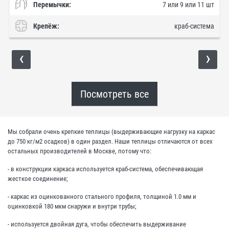
Перемычки:
7 или 9 или 11 шт
Крепёж:
краб-система
‹
›
Посмотреть все
Мы собрали очень крепкие теплицы (выдерживающие нагрузку на каркас
до 750 кг/м2 осадков) в один раздел. Наши теплицы отличаются от всех
остальных производителей в Москве, потому что:
- в конструкции каркаса используется краб-система, обеспечивающая
жесткое соединение;
- каркас из оцинкованного стального профиля, толщиной 1.0 мм и
оцинковкой 180 мкм снаружи и внутри трубы;
- используется двойная дуга, чтобы обеспечить выдерживание