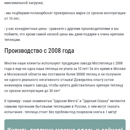
максимальной нагрузки;
- мы подбираем поликарбонат проверенных марок со сроком эксплуатации
от 10 лет;
- у нас конкурентные цены - сравните с другими производителями и вы
поймете, что кроме самой низкой цены мы даем подарки к очень крепким
теплицам.
Производство с 2008 года
Многие наши клиенты используют продукцию завода Мостеплица с 2008
года и еще ни одна наша теплица не упала за 10 лет! За это время в Москве
и Московской области мы поставили более 50000 теплиц и не получили
ни одного реального негативного отзыва! Доверьтесь опыту сотни
инженеров нашего завода, чтобы купить действительно крепкую теплицу
со сроком эксплуатации до 30 лет!
К примеру - наши знаменитые "Царская Мечта" и "Царская Сказка" являются
самыми прочными бытовыми теплицами в России, о чем могут сказать
испытания - теплица стоит без проблем под покровом снега в 1 метр!