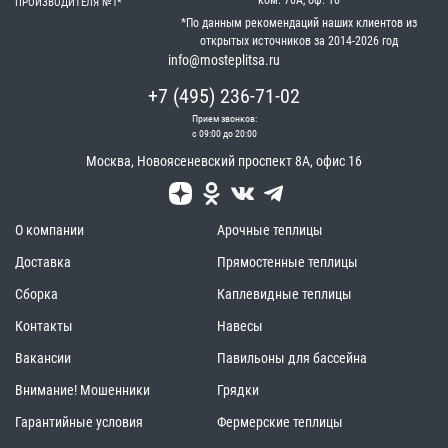
ПРОИЗВОДИТЕЛЯ №1*
*По данным рекомендаций наших клиентов из
открытых источников за 2014-2026 год
info@mosteplitsa.ru
+7 (495) 236-71-02
Прием звонков:
с 09:00 до 20:00
Москва
,
Новоясеневский проспект 8А, офис 16
О компании
Арочные теплицы
Доставка
Прямостенные теплицы
Сборка
Каплевидные теплицы
Контакты
Навесы
Вакансии
Павильоны для бассейна
Внимание! Мошенники
Грядки
Гарантийные условия
Фермерские теплицы