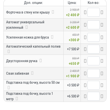
Доп. опции:
Цена:
Кол-во:
2 900 ₽
Форточка в стену или крышу
+2 400 ₽
Автомат универсальный
3 200 ₽
усиленный
+2 600 ₽
450 ₽
Усиленная ножка для бруса
+300 ₽
Автоматический капельный полив
+7 500 ₽
850 ₽
Двусторонняя ручка
+650 ₽
2 400 ₽
Свая забивная
+1 900 ₽
Подставка под бочку, высота 50 см
+3 500 ₽
Подставка под бочку, высота 1
+6 500 ₽
метр