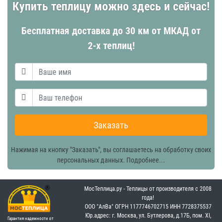
Купить теплицу можно здесь и сейчас!
Бесплатная доставка до 30 км от МКАД от
2-х теплиц!
Заказать
Нажимая на кнопку "Заказать", вы соглашаетесь на обработку своих
персональных данных.
Подробнее...
МосТеплица.ру - Теплицы от производителя с 2008
года!
OOO "АлВа"
OГРН ‎1177746702715
ИНН ‎7728375537
Юр.адрес: г. Москва, ул. Бутлерова, д.17Б, пом. XI,
Гарантия надежности от