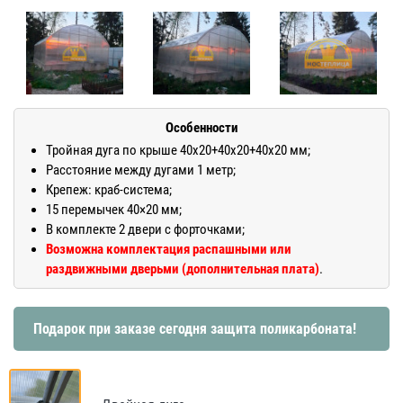
Особенности
Тройная дуга по крыше 40х20+40х20+40х20 мм;
Расстояние между дугами 1 метр;
Крепеж: краб-система;
15 перемычек 40×20 мм;
В комплекте 2 двери с форточками;
Возможна комплектация распашными или
раздвижными дверьми (дополнительная плата)
.
Подарок при заказе сегодня защита поликарбоната!