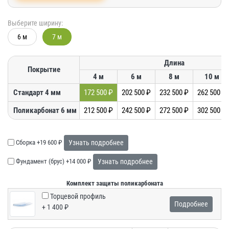
Выберите ширину:
6 м
7 м
Длина
Покрытие
4 м
6 м
8 м
10 м
Стандарт 4 мм
172 500 ₽
202 500 ₽
232 500 ₽
262 500 ₽
Поликарбонат 6 мм
212 500 ₽
242 500 ₽
272 500 ₽
302 500 ₽
Сборка
+19 600 ₽
Узнать подробнее
Фундамент (брус)
+14 000 ₽
Узнать подробнее
Комплект защиты поликарбоната
Торцевой профиль
Подробнее
+ 1 400 ₽