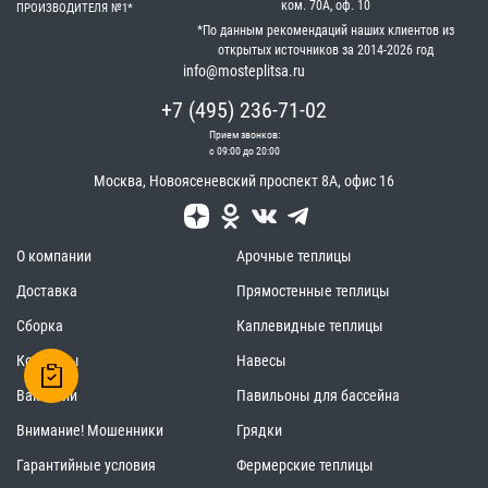
ком. 70А, оф. 10
ПРОИЗВОДИТЕЛЯ №1*
*По данным рекомендаций наших клиентов из
открытых источников за 2014-2026 год
info@mosteplitsa.ru
+7 (495) 236-71-02
Прием звонков:
с 09:00 до 20:00
Москва
,
Новоясеневский проспект 8А, офис 16
О компании
Арочные теплицы
Доставка
Прямостенные теплицы
Сборка
Каплевидные теплицы
Контакты
Навесы
Вакансии
Павильоны для бассейна
Внимание! Мошенники
Грядки
Гарантийные условия
Фермерские теплицы