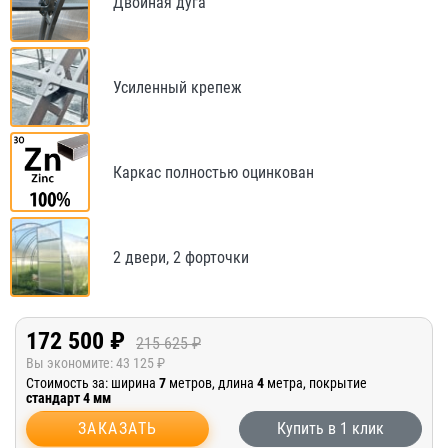
Двойная дуга
Усиленный крепеж
Каркас полностью оцинкован
2 двери, 2 форточки
172 500 ₽
215 625 ₽
Вы экономите:
43 125 ₽
Стоимость за: ширина
7
метров, длина
4
метра, покрытие
стандарт 4 мм
ЗАКАЗАТЬ
Купить в 1 клик