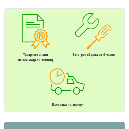
Товарные знаки
Быстрая сборка от 4 часов
на все модели теплиц
Доставка по звонку