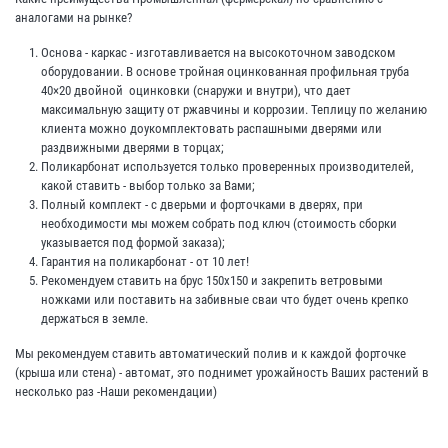
аналогами на рынке?
Основа - каркас - изготавливается на высокоточном заводском
оборудовании. В основе тройная оцинкованная профильная труба
40×20 двойной оцинковки (снаружи и внутри), что дает
максимальную защиту от ржавчины и коррозии.
Теплицу
по желанию
клиента можно доукомплектовать распашными дверями или
раздвижными дверями в торцах;
Поликарбонат используется только проверенных производителей,
какой ставить - выбор только за Вами;
Полный комплект - с дверьми и форточками в дверях, при
необходимости мы можем собрать под ключ (стоимость сборки
указывается под формой заказа);
Гарантия на поликарбонат - от 10 лет!
Рекомендуем ставить на брус 150х150 и закрепить ветровыми
ножками или поставить на забивные сваи что будет очень крепко
держаться в земле.
Мы рекомендуем ставить автоматический полив и к каждой форточке
(крыша или стена) - автомат, это поднимет урожайность Ваших растений в
несколько раз -Наши рекомендации)