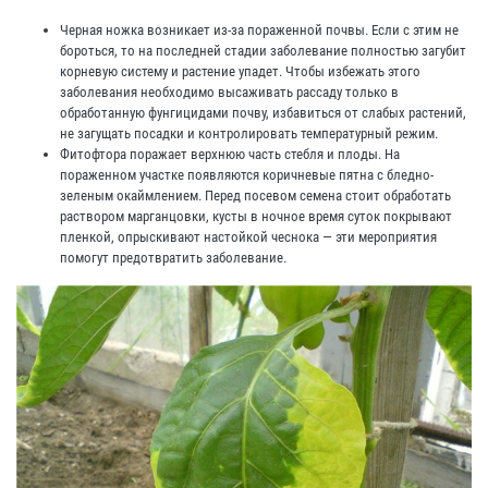
Черная ножка возникает из-за пораженной почвы. Если с этим не
бороться, то на последней стадии заболевание полностью загубит
корневую систему и растение упадет. Чтобы избежать этого
заболевания необходимо высаживать рассаду только в
обработанную фунгицидами почву, избавиться от слабых растений,
не загущать посадки и контролировать температурный режим.
Фитофтора поражает верхнюю часть стебля и плоды. На
пораженном участке появляются коричневые пятна с бледно-
зеленым окаймлением. Перед посевом семена стоит обработать
раствором марганцовки, кусты в ночное время суток покрывают
пленкой, опрыскивают настойкой чеснока — эти мероприятия
помогут предотвратить заболевание.