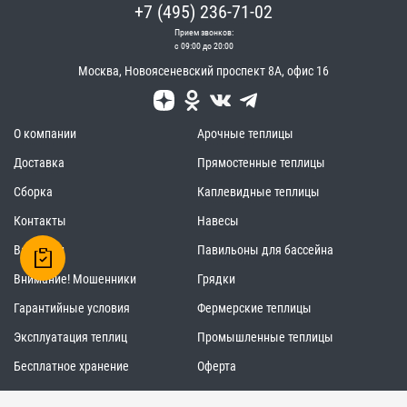
+7 (495) 236-71-02
Прием звонков:
с 09:00 до 20:00
Москва
,
Новоясеневский проспект 8А, офис 16
О компании
Арочные теплицы
Доставка
Прямостенные теплицы
Сборка
Каплевидные теплицы
Контакты
Навесы
Вакансии
Павильоны для бассейна
Внимание! Мошенники
Грядки
Гарантийные условия
Фермерские теплицы
Эксплуатация теплиц
Промышленные теплицы
Бесплатное хранение
Оферта