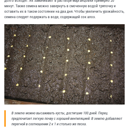
долго всходят. Их замачивают в растворе марганцовки примерно 20
минут. Также семена можно завернуть в смоченную водой тряпочку и
оставить их в таком состоянии на два дня. Чтобы увеличить урожайность,
семена следует подержать в воде, содержащей сок алоэ.
В землю можно высаживать кусты, достигшие 100 дней. Перец
предпочитает легкую почву с хорошей вентиляцией. В землю добавляют
перегной в соотношении 2 к 1 и столько же песка.