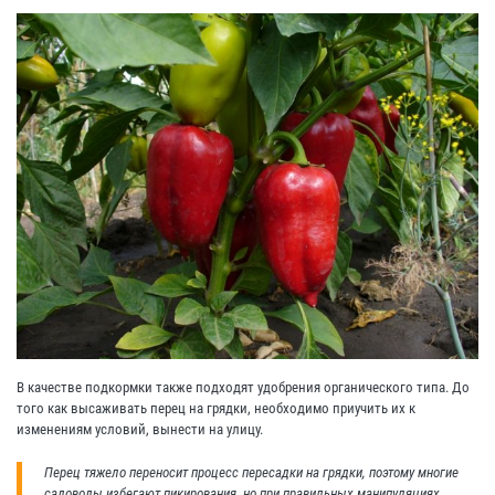
В качестве подкормки также подходят удобрения органического типа. До
того как высаживать перец на грядки, необходимо приучить их к
изменениям условий, вынести на улицу.
Перец тяжело переносит процесс пересадки на грядки, поэтому многие
садоводы избегают пикирования, но при правильных манипуляциях