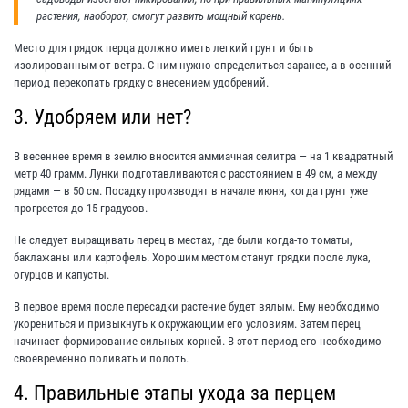
растения, наоборот, смогут развить мощный корень.
Место для грядок перца должно иметь легкий грунт и быть
изолированным от ветра. С ним нужно определиться заранее, а в осенний
период перекопать грядку с внесением удобрений.
3. Удобряем или нет?
В весеннее время в землю вносится аммиачная селитра — на 1 квадратный
метр 40 грамм. Лунки подготавливаются с расстоянием в 49 см, а между
рядами — в 50 см. Посадку производят в начале июня, когда грунт уже
прогреется до 15 градусов.
Не следует выращивать перец в местах, где были когда-то томаты,
баклажаны или картофель. Хорошим местом станут грядки после лука,
огурцов и капусты.
В первое время после пересадки растение будет вялым. Ему необходимо
укорениться и привыкнуть к окружающим его условиям. Затем перец
начинает формирование сильных корней. В этот период его необходимо
своевременно поливать и полоть.
4. Правильные этапы ухода за перцем