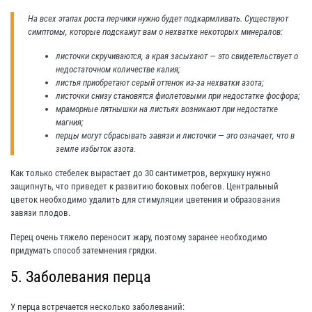
На всех этапах роста перчики нужно будет подкармливать. Существуют
симптомы, которые подскажут вам о нехватке некоторых минералов:
листочки скручиваются, а края засыхают — это свидетельствует о
недостаточном количестве калия;
листья приобретают серый оттенок из-за нехватки азота;
листочки снизу становятся фиолетовыми при недостатке фосфора;
мраморные пятнышки на листьях возникают при недостатке
магния;
перцы могут сбрасывать завязи и листочки — это означает, что в
земле избыток азота.
Как только стебелек вырастает до 30 сантиметров, верхушку нужно
защипнуть, что приведет к развитию боковых побегов. Центральный
цветок необходимо удалить для стимуляции цветения и образования
завязи плодов.
Перец очень тяжело переносит жару, поэтому заранее необходимо
придумать способ затемнения грядки.
5. Заболевания перца
У перца встречается несколько заболеваний: