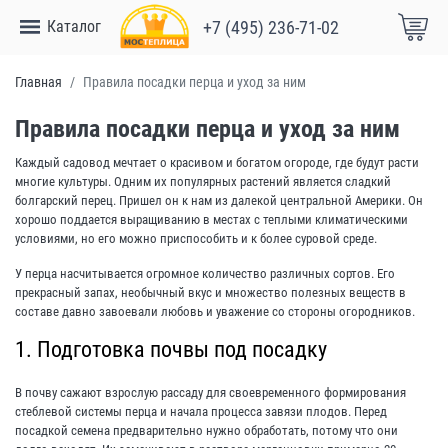
Каталог
+7 (495) 236-71-02
Главная
Правила посадки перца и уход за ним
Правила посадки перца и уход за ним
Каждый садовод мечтает о красивом и богатом огороде, где будут расти
многие культуры. Одним их популярных растений является сладкий
болгарский перец. Пришел он к нам из далекой центральной Америки. Он
хорошо поддается выращиванию в местах с теплыми климатическими
условиями, но его можно приспособить и к более суровой среде.
У перца насчитывается огромное количество различных сортов. Его
прекрасный запах, необычный вкус и множество полезных веществ в
составе давно завоевали любовь и уважение со стороны огородников.
1. Подготовка почвы под посадку
В почву сажают взрослую рассаду для своевременного формирования
стеблевой системы перца и начала процесса завязи плодов. Перед
посадкой семена предварительно нужно обработать, потому что они