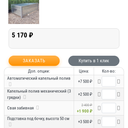
5 170 ₽
ЗАКАЗАТЬ
Купить в 1 клик
Доп. опции:
Цена:
Кол-во:
Автоматический капельный полив
+7 500 ₽
Капельный полив механический (3
+2 500 ₽
грядки)
2 400 ₽
Свая забивная
+1 900 ₽
Подставка под бочку, высота 50 см
+3 500 ₽