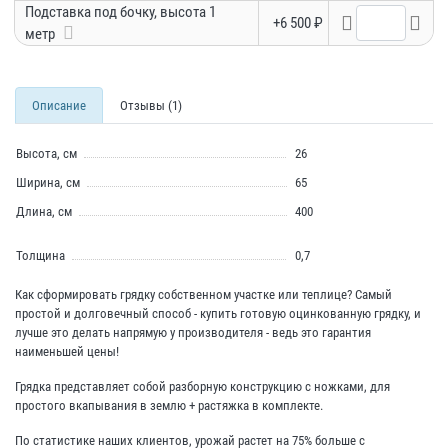
Подставка под бочку, высота 1
+6 500 ₽
метр
Описание
Отзывы (1)
Высота, см
26
Ширина, см
65
Длина, см
400
Толщина
0,7
Как сформировать грядку собственном участке или теплице? Самый
простой и долговечный способ - купить готовую оцинкованную грядку, и
лучше это делать напрямую у производителя - ведь это гарантия
наименьшей цены!
Грядка представляет собой разборную конструкцию с ножками, для
простого вкапывания в землю + растяжка в комплекте.
По статистике наших клиентов, урожай растет на 75% больше с