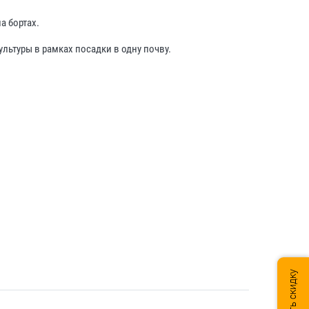
а бортах.
ьтуры в рамках посадки в одну почву.