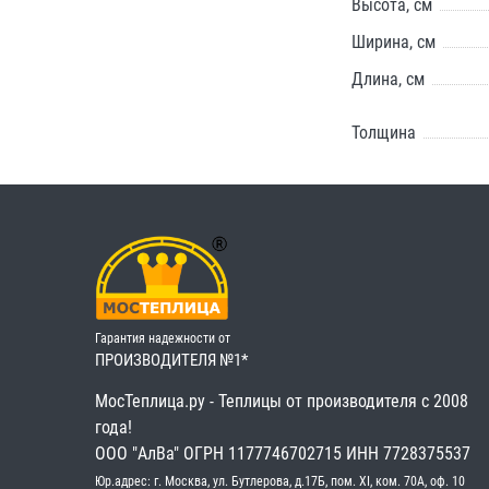
Высота, см
Ширина, см
Длина, см
Толщина
Гарантия надежности от
ПРОИЗВОДИТЕЛЯ №1*
МосТеплица.ру - Теплицы от производителя с 2008
года!
OOO "АлВа"
OГРН ‎1177746702715
ИНН ‎7728375537
Юр.адрес: г. Москва, ул. Бутлерова, д.17Б, пом. XI, ком. 70А, оф. 10