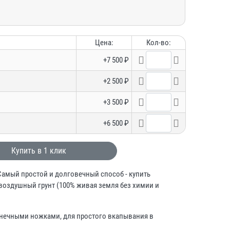
Цена:
Кол-во:
+7 500 ₽
+2 500 ₽
+3 500 ₽
+6 500 ₽
Купить в 1 клик
Самый простой и долговечный способ - купить
воздушный грунт (100% живая земля без химии и
онечными ножками, для простого вкапывания в