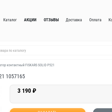
Каталог
АКЦИИ
ОТЗЫВЫ
Доставка
Оплата
К
атор контактный FISKARS SOLID P521
21 1057165
3 190 ₽