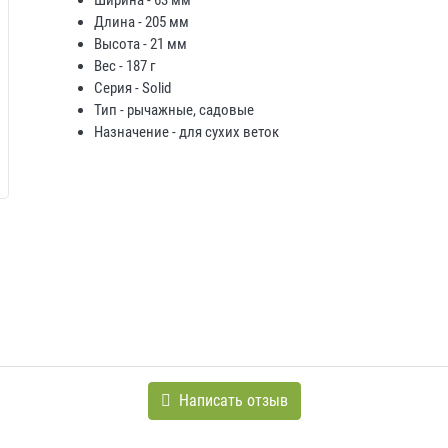
Ширина - 63 мм
Длина - 205 мм
Высота - 21 мм
Вес - 187 г
Серия - Solid
Тип - рычажные, садовые
Назначение - для сухих веток
Написать отзыв