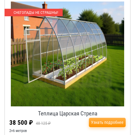
СНЕГОПАДЫ НЕ СТРАШНЫ!
Теплица Царская Стрела
38 500 ₽
Узнать подробнее
48 125 ₽
2×6 метров