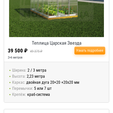
Теплица Царская Звезда
39 500 ₽
Узнать подробнее
49 375 ₽
2×6 метров
Ширина:
2 / 3 метра
Высота:
2,23 метра
Каркас:
двойная дуга 20×20 +20х20 мм
Перемычки:
5 или 7 шт
Крепёж:
краб-система