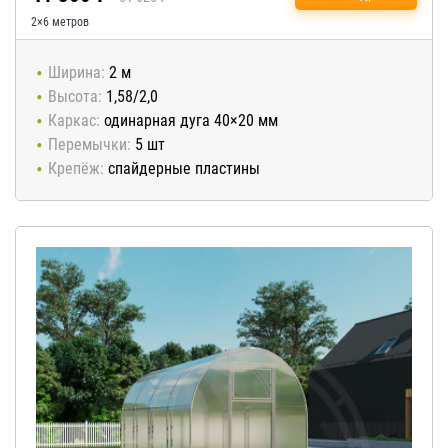
2×6 метров
Ширина:
2 м
Высота:
1,58/2,0
Каркас:
одинарная дуга 40×20 мм
Перемычки:
5 шт
Крепёж:
спайдерные пластины