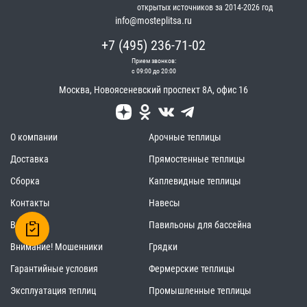
открытых источников за 2014-2026 год
info@mosteplitsa.ru
+7 (495) 236-71-02
Прием звонков:
с 09:00 до 20:00
Москва
,
Новоясеневский проспект 8А, офис 16
О компании
Арочные теплицы
Доставка
Прямостенные теплицы
Сборка
Каплевидные теплицы
Контакты
Навесы
Вакансии
Павильоны для бассейна
Внимание! Мошенники
Грядки
Гарантийные условия
Фермерские теплицы
Эксплуатация теплиц
Промышленные теплицы