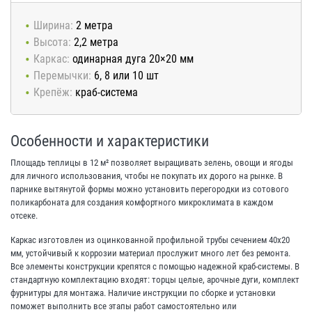
Ширина:
2 метра
Высота:
2,2 метра
Каркас:
одинарная дуга 20×20 мм
Перемычки:
6, 8 или 10 шт
Крепёж:
краб-система
Особенности и характеристики
Площадь теплицы в 12 м² позволяет выращивать зелень, овощи и ягоды
для личного использования, чтобы не покупать их дорого на рынке. В
парнике вытянутой формы можно установить перегородки из сотового
поликарбоната для создания комфортного микроклимата в каждом
отсеке.
Каркас изготовлен из оцинкованной профильной трубы сечением 40х20
мм, устойчивый к коррозии материал прослужит много лет без ремонта.
Все элементы конструкции крепятся с помощью надежной краб-системы. В
стандартную комплектацию входят: торцы целые, арочные дуги, комплект
фурнитуры для монтажа. Наличие инструкции по сборке и установки
поможет выполнить все этапы работ самостоятельно или