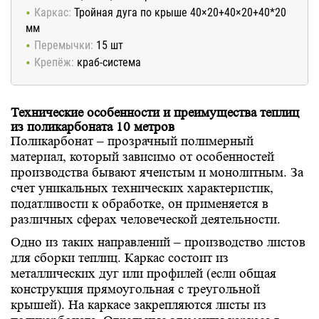
Каркас:
Тройная дуга по крыше 40×20+40×20+40*20
мм
Перемычки:
15 шт
Крепёж:
краб-система
Технические особенности и преимущества теплиц
из поликарбоната 10 метров
Поликарбонат – прозрачный полимерный
материал, который зависимо от особенностей
производства бывают ячеистым и монолитным. За
счет уникальных технических характеристик,
податливости к обработке, он применяется в
различных сферах человеческой деятельности.
Одно из таких направлений – производство листов
для сборки теплиц. Каркас состоит из
металлических дуг или профилей (если общая
конструкция прямоугольная с треугольной
крышей). На каркасе закрепляются листы из