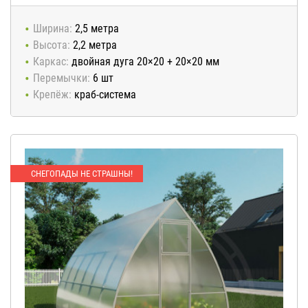
Ширина:
2,5 метра
Высота:
2,2 метра
Каркас:
двойная дуга 20×20 + 20×20 мм
Перемычки:
6 шт
Крепёж:
краб-сиcтема
СНЕГОПАДЫ НЕ СТРАШНЫ!