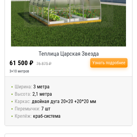
Теплица Царская Звезда
61 500 ₽
Узнать подробнее
76 875 ₽
3×10 метров
Ширина:
3 метра
Высота:
2,1 метра
Каркас:
двойная дуга 20×20 +20*20 мм
Перемычки:
7 шт
Крепёж:
краб-система