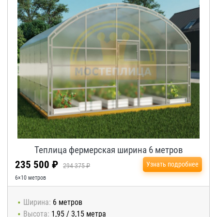
Теплица фермерская ширина 6 метров
235 500 ₽
Узнать подробнее
294 375 ₽
6×10 метров
Ширина:
6 метров
Высота:
1,95 / 3,15 метра