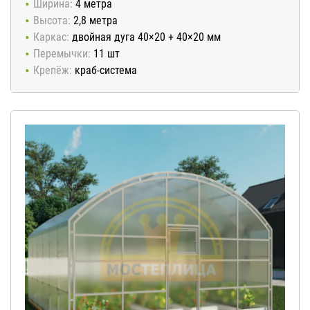
Ширина:
4 метра
Высота:
2,8 метра
Каркас:
двойная дуга 40×20 + 40×20 мм
Перемычки:
11 шт
Крепёж:
краб-система