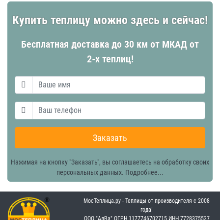
Купить теплицу можно здесь и сейчас!
Бесплатная доставка до 30 км от МКАД от
2-х теплиц!
Заказать
Нажимая на кнопку "Заказать", вы соглашаетесь на обработку своих
персональных данных.
Подробнее...
МосТеплица.ру - Теплицы от производителя с 2008
года!
OOO "АлВа"
OГРН ‎1177746702715
ИНН ‎7728375537