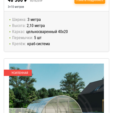
48 500 ₽
60 625 ₽
3×10 метров
Ширина:
3 метра
Высота:
2,10 метра
Каркас:
цельносваренный 40х20
Перемычки:
5 шт
Крепёж:
краб-система
УСИЛЕННАЯ