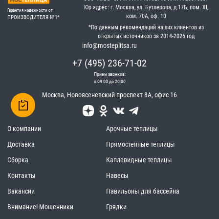
Юр.адрес: г. Москва, ул. Бутлерова, д.17Б, пом. XI,
Гарантия надежности от
ком. 70А, оф. 10
ПРОИЗВОДИТЕЛЯ №1*
*По данным рекомендаций наших клиентов из
открытых источников за 2014-2026 год
info@mosteplitsa.ru
+7 (495) 236-71-02
Прием звонков:
с 09:00 до 20:00
Москва
,
Новоясеневский проспект 8А, офис 16
О компании
Арочные теплицы
Доставка
Прямостенные теплицы
Сборка
Каплевидные теплицы
Контакты
Навесы
Вакансии
Павильоны для бассейна
Внимание! Мошенники
Грядки