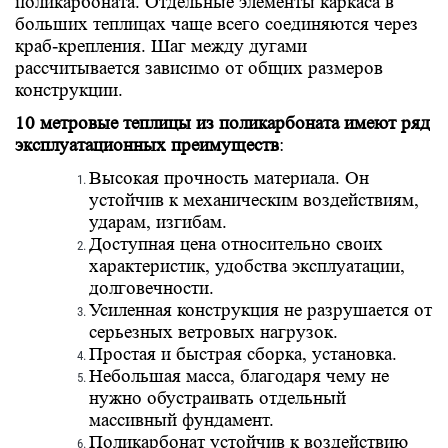
поликарбоната. Отдельные элементы каркаса в
больших теплицах чаще всего соединяются через
краб-крепления. Шаг между дугами
рассчитывается зависимо от общих размеров
конструкции.
10 метровые теплицы из поликарбоната имеют ряд
эксплуатационных преимуществ
:
Высокая прочность материала. Он
устойчив к механическим воздействиям,
ударам, изгибам.
Доступная цена относительно своих
характеристик, удобства эксплуатации,
долговечности.
Усиленная конструкция не разрушается от
серьезных ветровых нагрузок.
Простая и быстрая сборка, установка.
Небольшая масса, благодаря чему не
нужно обустраивать отдельный
массивный фундамент.
Поликарбонат устойчив к воздействию