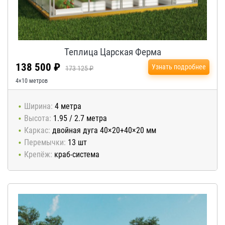
Теплица Царская Ферма
138 500 ₽
Узнать подробнее
173 125 ₽
4×10 метров
Ширина:
4 метра
Высота:
1.95 / 2.7 метра
Каркас:
двойная дуга 40×20+40×20 мм
Перемычки:
13 шт
Крепёж:
краб-система